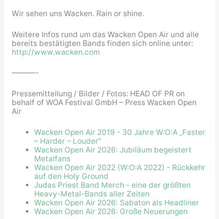
Wir sehen uns Wacken. Rain or shine.
Weitere Infos rund um das Wacken Open Air und alle
bereits bestätigten Bands finden sich online unter:
http://www.wacken.com
———-
Pressemitteilung / Bilder / Fotos: HEAD OF PR on
behalf of WOA Festival GmbH – Press Wacken Open
Air
Wacken Open Air 2019 - 30 Jahre W:O:A „Faster
– Harder – Louder“
Wacken Open Air 2026: Jubiläum begeistert
Metalfans
Wacken Open Air 2022 (W:O:A 2022) - Rückkehr
auf den Holy Ground
Judas Priest Band Merch - eine der größten
Heavy-Metal-Bands aller Zeiten
Wacken Open Air 2026: Sabaton als Headliner
Wacken Open Air 2026: Große Neuerungen