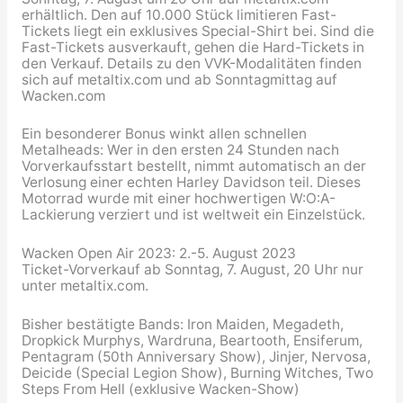
erhältlich. Den auf 10.000 Stück limitieren Fast-
Tickets liegt ein exklusives Special-Shirt bei. Sind die
Fast-Tickets ausverkauft, gehen die Hard-Tickets in
den Verkauf. Details zu den VVK-Modalitäten finden
sich auf metaltix.com und ab Sonntagmittag auf
Wacken.com
Ein besonderer Bonus winkt allen schnellen
Metalheads: Wer in den ersten 24 Stunden nach
Vorverkaufsstart bestellt, nimmt automatisch an der
Verlosung einer echten Harley Davidson teil. Dieses
Motorrad wurde mit einer hochwertigen W:O:A-
Lackierung verziert und ist weltweit ein Einzelstück.
Wacken Open Air 2023: 2.-5. August 2023
Ticket-Vorverkauf ab Sonntag, 7. August, 20 Uhr nur
unter metaltix.com.
Bisher bestätigte Bands: Iron Maiden, Megadeth,
Dropkick Murphys, Wardruna, Beartooth, Ensiferum,
Pentagram (50th Anniversary Show), Jinjer, Nervosa,
Deicide (Special Legion Show), Burning Witches, Two
Steps From Hell (exklusive Wacken-Show)