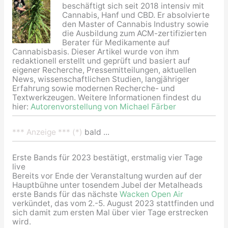
beschäftigt sich seit 2018 intensiv mit
Cannabis, Hanf und CBD. Er absolvierte
den Master of Cannabis Industry sowie
die Ausbildung zum ACM-zertifizierten
Berater für Medikamente auf
Cannabisbasis. Dieser Artikel wurde von ihm
redaktionell erstellt und geprüft und basiert auf
eigener Recherche, Pressemitteilungen, aktuellen
News, wissenschaftlichen Studien, langjähriger
Erfahrung sowie modernen Recherche- und
Textwerkzeugen. Weitere Informationen findest du
hier:
Autorenvorstellung von Michael Färber
*** Anzeige *** (*)
bald ...
Erste Bands für 2023 bestätigt, erstmalig vier Tage
live
Bereits vor Ende der Veranstaltung wurden auf der
Hauptbühne unter tosendem Jubel der Metalheads
erste Bands für das nächste
Wacken Open Air
verkündet, das vom 2.-5. August 2023 stattfinden und
sich damit zum ersten Mal über vier Tage erstrecken
wird.