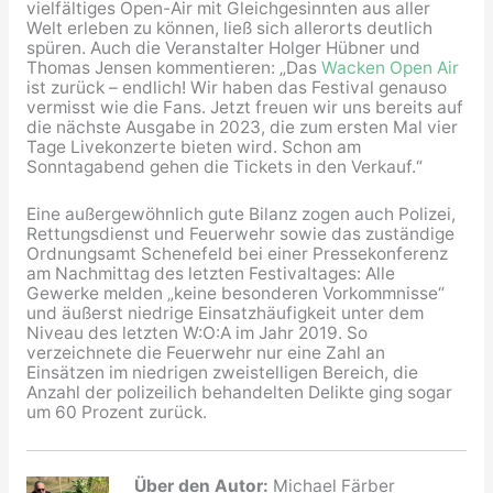
vielfältiges Open-Air mit Gleichgesinnten aus aller
Welt erleben zu können, ließ sich allerorts deutlich
spüren. Auch die Veranstalter Holger Hübner und
Thomas Jensen kommentieren: „Das
Wacken Open Air
ist zurück – endlich! Wir haben das Festival genauso
vermisst wie die Fans. Jetzt freuen wir uns bereits auf
die nächste Ausgabe in 2023, die zum ersten Mal vier
Tage Livekonzerte bieten wird. Schon am
Sonntagabend gehen die Tickets in den Verkauf.“
Eine außergewöhnlich gute Bilanz zogen auch Polizei,
Rettungsdienst und Feuerwehr sowie das zuständige
Ordnungsamt Schenefeld bei einer Pressekonferenz
am Nachmittag des letzten Festivaltages: Alle
Gewerke melden „keine besonderen Vorkommnisse“
und äußerst niedrige Einsatzhäufigkeit unter dem
Niveau des letzten W:O:A im Jahr 2019. So
verzeichnete die Feuerwehr nur eine Zahl an
Einsätzen im niedrigen zweistelligen Bereich, die
Anzahl der polizeilich behandelten Delikte ging sogar
um 60 Prozent zurück.
Über den Autor:
Michael Färber