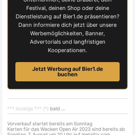
Festival, deinen Shop oder deine
Dienstleistung auf Bier1.de präsentieren?
Dann informiere dich jetzt über unsere
Werbemöglichkeiten, Banner,
Advertorials und langfristigen
Kooperationen.
Jetzt Werbung auf Bier1.de
buchen
*** Anzeige *** (*)
bald ...
Vorverkauf startet bereits am Sonntag
Karten für das Wacken Open Air 2023 sind bereits ab
Sonntag, 7. August um 20 Uhr auf metaltix.com